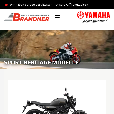
Wir haben gerade geschlossen
Unsere Öffnungszeiten
SPORT HERITAGE MODELLE