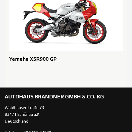
Yamaha XSR900 GP
AUTOHAUS BRANDNER GMBH & CO. KG
Waldhauserstraße 73
83471 Schönau a.K.
Deutschland