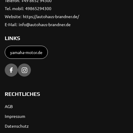
Telefon:
+49 8652 94300
Tel. mobil:
49865294300
Website:
https://autohaus-brandner.de/
E-Mail:
info@autohaus-brandner.de
LINKS
yamaha-motor.de
RECHTLICHES
AGB
Impressum
Datenschutz