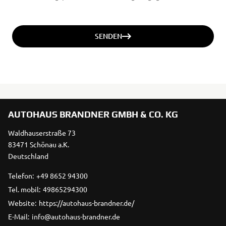
SENDEN
AUTOHAUS BRANDNER GMBH & CO. KG
Waldhauserstraße 73
83471 Schönau a.K.
Deutschland
Telefon:
+49 8652 94300
Tel. mobil:
49865294300
Website:
https://autohaus-brandner.de/
E-Mail:
info@autohaus-brandner.de