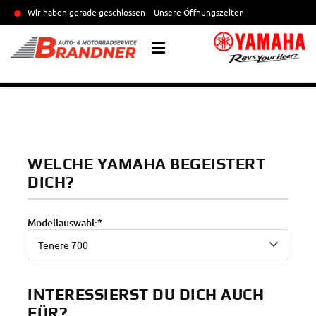
Wir haben gerade geschlossen
Unsere Öffnungszeiten
WELCHE YAMAHA BEGEISTERT
DICH?
Modellauswahl:*
INTERESSIERST DU DICH AUCH
FÜR?