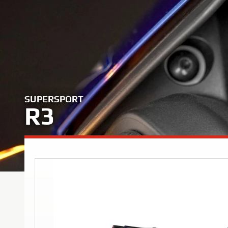
SUPERSPORT
R3