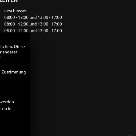
geschlossen
08:00 - 12:00 und 13:00 - 17:00
08:00 - 12:00 und 13:00 - 17:00
08:00 - 12:00 und 13:00 - 17:00
08:00 - 17:00
geschlossen
lichen. Diese
geschlossen
r anderer
d
Vereinbarung
en Zustimmung
t werden
 du in