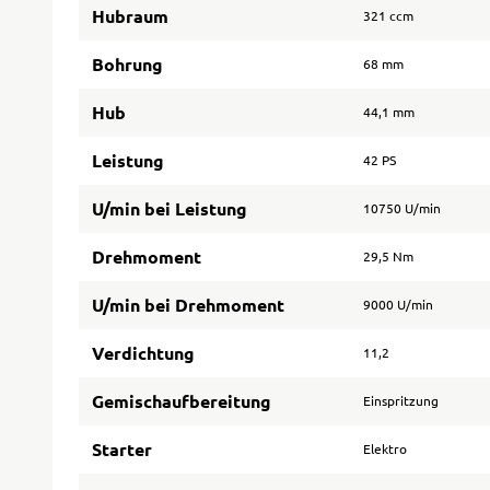
Hubraum
321 ccm
Bohrung
68 mm
Hub
44,1 mm
Leistung
42 PS
U/min bei Leistung
10750 U/min
Drehmoment
29,5 Nm
U/min bei Drehmoment
9000 U/min
Verdichtung
11,2
Gemischaufbereitung
Einspritzung
Starter
Elektro