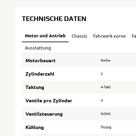
TECHNISCHE DATEN
Motor und Antrieb
Chassis
Fahrwerk vorne
F
Ausstattung
Motorbauart
Reihe
Zylinderzahl
2
Taktung
4-Takt
Ventile pro Zylinder
4
Ventilsteuerung
DOHC
Kühlung
flüssig