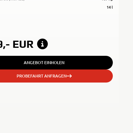
14 l
9,-
EUR
ANGEBOT EINHOLEN
PROBEFAHRT ANFRAGEN