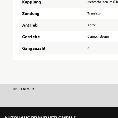
Kupplung
Mehrscheiben im Ölb
Zündung
Transistor
Antrieb
Kette
Getriebe
Gangschaltung
Ganganzahl
6
DISCLAIMER
AUTOHAUS BRANDNER GMBH &