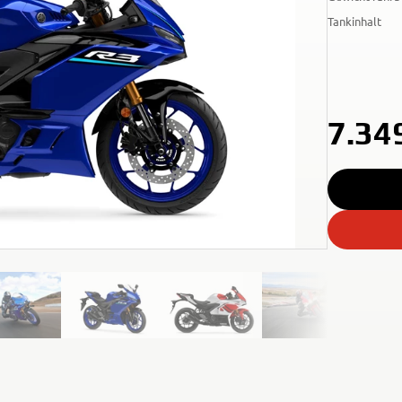
Tankinhalt
7.34