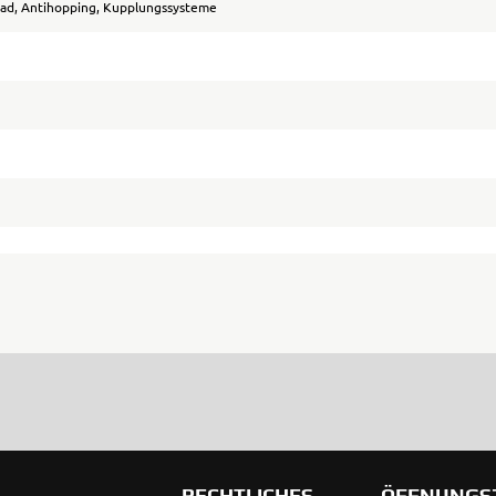
ad, Antihopping, Kupplungssysteme
RECHTLICHES
ÖFFNUNGS