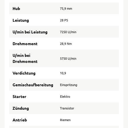
Hub
75,9 mm
Leistung
28 PS
U/min bei Leistung
7250 U/min
Drehmoment
28,9 Nm
U/min bei
5750 U/min
Drehmoment
Verdichtung
10,9
Gemischaufbereitung
Einspritzung
Starter
Elektro
Zündung
Transistor
Antrieb
Riemen