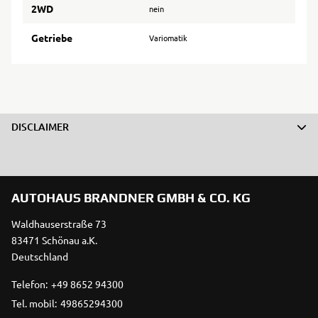
2WD
nein
Getriebe
Variomatik
DISCLAIMER
AUTOHAUS BRANDNER GMBH & CO. KG
Waldhauserstraße 73
83471 Schönau a.K.
Deutschland
Telefon:
+49 8652 94300
Tel. mobil:
49865294300