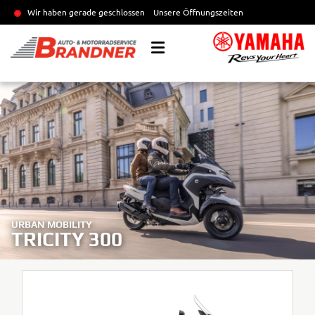
Wir haben gerade geschlossen
Unsere Öffnungszeiten
URBAN MOBILITY
TRICITY 300