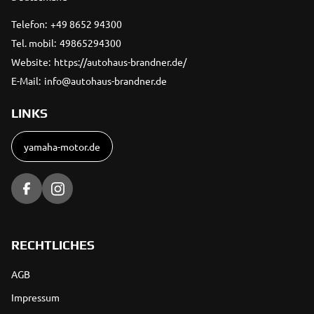
Telefon:
+49 8652 94300
Tel. mobil:
49865294300
Website:
https://autohaus-brandner.de/
E-Mail:
info@autohaus-brandner.de
LINKS
yamaha-motor.de
RECHTLICHES
AGB
Impressum