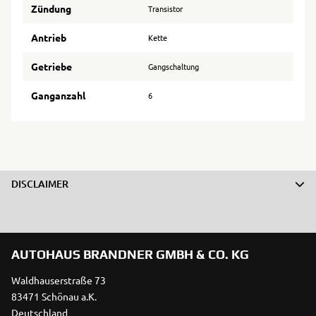
Zündung
Transistor
Antrieb
Kette
Getriebe
Gangschaltung
Ganganzahl
6
DISCLAIMER
AUTOHAUS BRANDNER GMBH & CO. KG
Waldhauserstraße 73
83471 Schönau a.K.
Deutschland