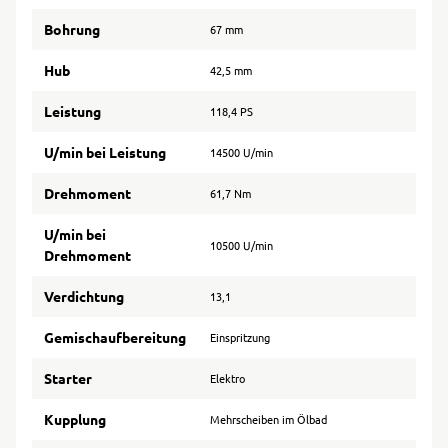
Bohrung
67 mm
Hub
42,5 mm
Leistung
118,4 PS
U/min bei Leistung
14500 U/min
Drehmoment
61,7 Nm
U/min bei
10500 U/min
Drehmoment
Verdichtung
13,1
Gemischaufbereitung
Einspritzung
Starter
Elektro
Kupplung
Mehrscheiben im Ölbad