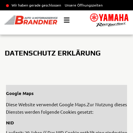
Wir haben gerade geschlossen
Unsere Öffnungszeiten
DATENSCHUTZ ERKLÄRUNG
Google Maps
Diese Website verwendet Google Maps.
Zur Nutzung dieses
Dienstes werden folgende Cookies gesetzt:
NID
Laufzeit: 20 Jahre // Das NID-Cookie enthält eine eindeutige