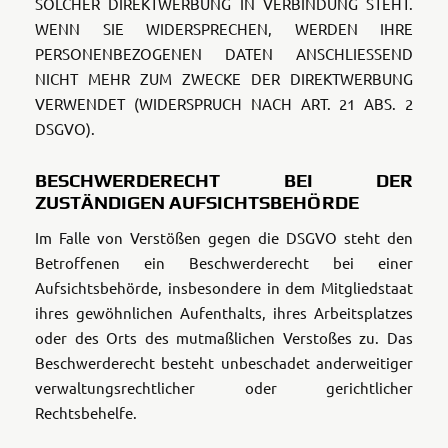
SOLCHER DIREKTWERBUNG IN VERBINDUNG STEHT.
WENN SIE WIDERSPRECHEN, WERDEN IHRE
PERSONENBEZOGENEN DATEN ANSCHLIESSEND
NICHT MEHR ZUM ZWECKE DER DIREKTWERBUNG
VERWENDET (WIDERSPRUCH NACH ART. 21 ABS. 2
DSGVO).
BESCHWERDERECHT BEI DER
ZUSTÄNDIGEN AUFSICHTSBEHÖRDE
Im Falle von Verstößen gegen die DSGVO steht den
Betroffenen ein Beschwerderecht bei einer
Aufsichtsbehörde, insbesondere in dem Mitgliedstaat
ihres gewöhnlichen Aufenthalts, ihres Arbeitsplatzes
oder des Orts des mutmaßlichen Verstoßes zu. Das
Beschwerderecht besteht unbeschadet anderweitiger
verwaltungsrechtlicher oder gerichtlicher
Rechtsbehelfe.