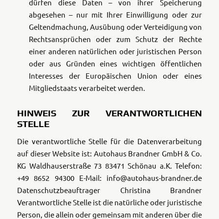
dürfen diese Daten – von ihrer Speicherung
abgesehen – nur mit Ihrer Einwilligung oder zur
Geltendmachung, Ausübung oder Verteidigung von
Rechtsansprüchen oder zum Schutz der Rechte
einer anderen natürlichen oder juristischen Person
oder aus Gründen eines wichtigen öffentlichen
Interesses der Europäischen Union oder eines
Mitgliedstaats verarbeitet werden.
HINWEIS ZUR VERANTWORTLICHEN
STELLE
Die verantwortliche Stelle für die Datenverarbeitung
auf dieser Website ist:
Autohaus Brandner GmbH & Co.
KG
Waldhauserstraße 73
83471 Schönau a.K.
Telefon:
+49 8652 94300
E-Mail: info@autohaus-brandner.de
Datenschutzbeauftrager Christina Brandner
Verantwortliche Stelle ist die natürliche oder juristische
Person, die allein oder gemeinsam mit anderen über die