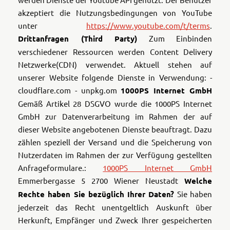
akzeptiert die Nutzungsbedingungen von YouTube
unter
https://www.youtube.com/t/terms
.
Drittanfragen (Third Party)
Zum Einbinden
verschiedener Ressourcen werden Content Delivery
Netzwerke(CDN) verwendet. Aktuell stehen auf
unserer Website folgende Dienste in Verwendung:
-
cloudflare.com
- unpkg.om
1000PS Internet GmbH
Gemäß Artikel 28 DSGVO wurde die 1000PS Internet
GmbH zur Datenverarbeitung im Rahmen der auf
dieser Website angebotenen Dienste beauftragt. Dazu
zählen speziell der Versand und die Speicherung von
Nutzerdaten im Rahmen der zur Verfügung gestellten
Anfrageformulare.:
1000PS Internet GmbH
Emmerbergasse 5
2700 Wiener Neustadt
Welche
Rechte haben Sie bezüglich Ihrer Daten?
Sie haben
jederzeit das Recht unentgeltlich Auskunft über
Herkunft, Empfänger und Zweck Ihrer gespeicherten