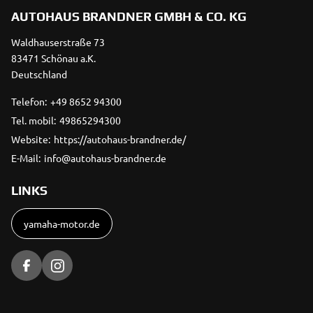
AUTOHAUS BRANDNER GMBH & CO. KG
Waldhauserstraße 73
83471 Schönau a.K.
Deutschland
Telefon:
+49 8652 94300
Tel. mobil:
49865294300
Website:
https://autohaus-brandner.de/
E-Mail:
info@autohaus-brandner.de
LINKS
yamaha-motor.de