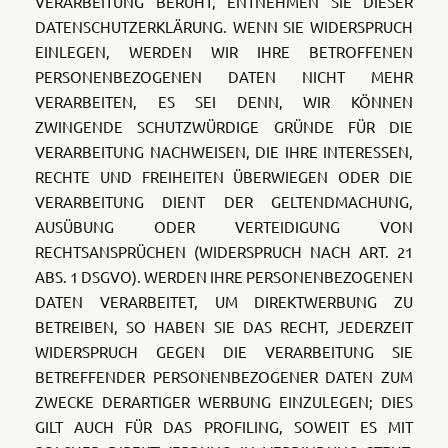
VERARBEITUNG BERUHT, ENTNEHMEN SIE DIESER
DATENSCHUTZERKLÄRUNG. WENN SIE WIDERSPRUCH
EINLEGEN, WERDEN WIR IHRE BETROFFENEN
PERSONENBEZOGENEN DATEN NICHT MEHR
VERARBEITEN, ES SEI DENN, WIR KÖNNEN
ZWINGENDE SCHUTZWÜRDIGE GRÜNDE FÜR DIE
VERARBEITUNG NACHWEISEN, DIE IHRE INTERESSEN,
RECHTE UND FREIHEITEN ÜBERWIEGEN ODER DIE
VERARBEITUNG DIENT DER GELTENDMACHUNG,
AUSÜBUNG ODER VERTEIDIGUNG VON
RECHTSANSPRÜCHEN (WIDERSPRUCH NACH ART. 21
ABS. 1 DSGVO). WERDEN IHRE PERSONENBEZOGENEN
DATEN VERARBEITET, UM DIREKTWERBUNG ZU
BETREIBEN, SO HABEN SIE DAS RECHT, JEDERZEIT
WIDERSPRUCH GEGEN DIE VERARBEITUNG SIE
BETREFFENDER PERSONENBEZOGENER DATEN ZUM
ZWECKE DERARTIGER WERBUNG EINZULEGEN; DIES
GILT AUCH FÜR DAS PROFILING, SOWEIT ES MIT