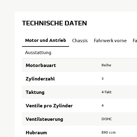
TECHNISCHE DATEN
Motor und Antrieb
Chassis
Fahrwerk vorne
F
Ausstattung
Motorbauart
Reihe
Zylinderzahl
3
Taktung
4-Takt
Ventile pro Zylinder
4
Ventilsteuerung
DOHC
Hubraum
890 ccm