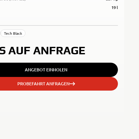
19 l
Tech Black
IS AUF ANFRAGE
ANGEBOT EINHOLEN
PROBEFAHRT ANFRAGEN