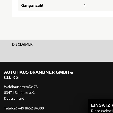
Ganganzahl
6
DISCLAIMER
AUTOHAUS BRANDNER GMBH &
CO. KG
Waldhauserstraße 73
83471 Schönau a.K.
Deutschland
EINSATZ
Telefon:
+49 8652 94300
Diese Webseit