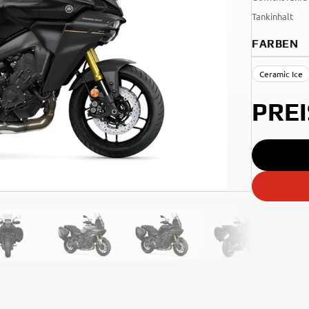
Tankinhalt
FARBEN
Ceramic Ice
PRE