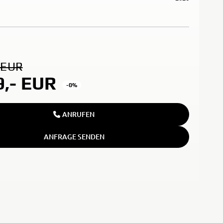
 EUR
9,-
EUR
-0%
ANRUFEN
ANFRAGE SENDEN