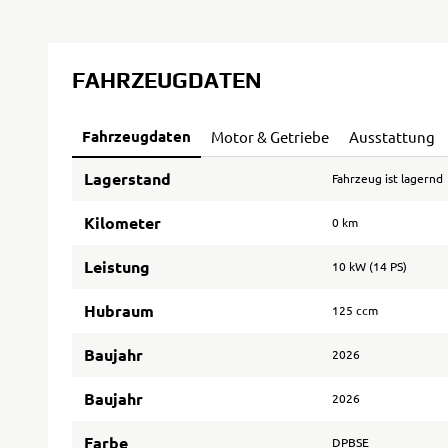
FAHRZEUGDATEN
Fahrzeugdaten
Motor & Getriebe
Ausstattung
Lagerstand
Fahrzeug ist lagernd
Kilometer
0 km
Leistung
10 kW (14 PS)
Hubraum
125 ccm
Baujahr
2026
Baujahr
2026
Farbe
DPBSE