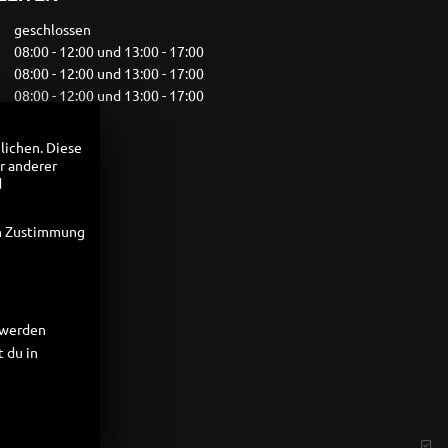
geschlossen
08:00 - 12:00 und 13:00 - 17:00
08:00 - 12:00 und 13:00 - 17:00
08:00 - 12:00 und 13:00 - 17:00
08:00 - 17:00
geschlossen
lichen. Diese
geschlossen
r anderer
d
Vereinbarung
en Zustimmung
t werden
 du in