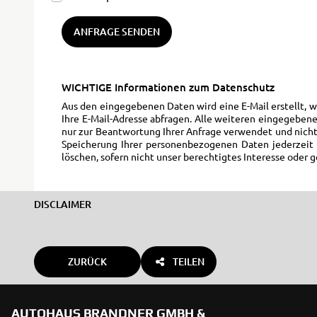
ANFRAGE SENDEN
WICHTIGE Informationen zum Datenschutz
Aus den eingegebenen Daten wird eine E-Mail erstellt, 
Ihre E-Mail-Adresse abfragen. Alle weiteren eingegebene
nur zur Beantwortung Ihrer Anfrage verwendet und nicht
Speicherung Ihrer personenbezogenen Daten jederzeit f
löschen, sofern nicht unser berechtigtes Interesse ode
DISCLAIMER
ZURÜCK
TEILEN
AUTOHAUS BRANDNER GMBH &