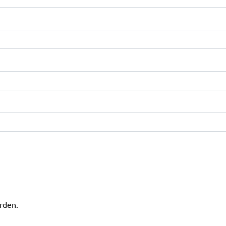
rden.