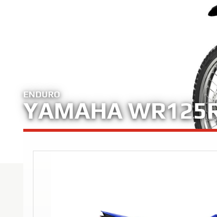
ENDURO
YAMAHA WR125