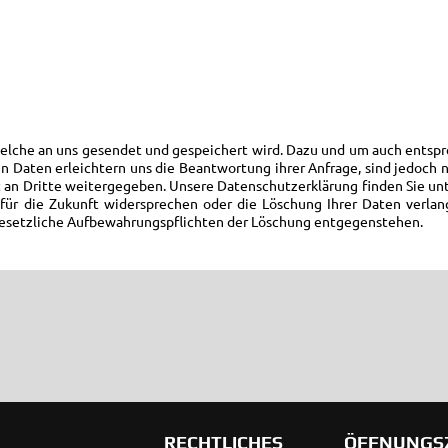
welche an uns gesendet und gespeichert wird. Dazu und um auch entspr
n Daten erleichtern uns die Beantwortung ihrer Anfrage, sind jedoch n
 an Dritte weitergegeben. Unsere Datenschutzerklärung finden Sie un
ür die Zukunft widersprechen oder die Löschung Ihrer Daten verlan
r gesetzliche Aufbewahrungspflichten der Löschung entgegenstehen.
RECHTLICHES
ÖFFNUNGS