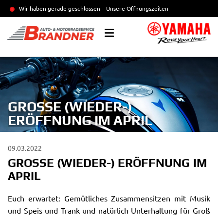
Wir haben gerade geschlossen
Unsere Öffnungszeiten
GROSSE (WIEDER-) E
RÖFFNUNG IM APRIL
09.03.2022
GROSSE (WIEDER-) ERÖFFNUNG IM A
PRIL
Euch erwartet: Gemütliches Zusammensitzen mit Musik
und Speis und Trank und natürlich Unterhaltung für Groß