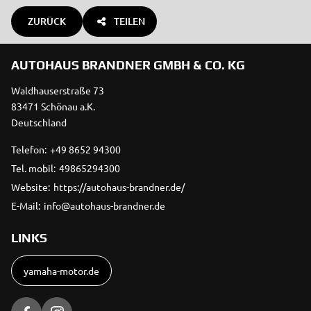
ZURÜCK
TEILEN
AUTOHAUS BRANDNER GMBH & CO. KG
Waldhauserstraße 73
83471 Schönau a.K.
Deutschland
Telefon:
+49 8652 94300
Tel. mobil:
49865294300
Website:
https://autohaus-brandner.de/
E-Mail:
info@autohaus-brandner.de
LINKS
yamaha-motor.de