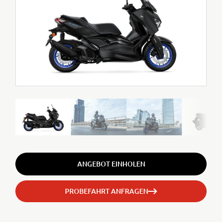
ANGEBOT EINHOLEN
PROBEFAHRT ANFRAGEN