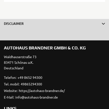
DISCLAIMER
AUTOHAUS BRANDNER GMBH & CO. KG
Waldhauserstraße 73
83471 Schönau a.K.
Deutschland
Telefon:
+49 8652 94300
Tel. mobil:
49865294300
Website:
https://autohaus-brandner.de/
E-Mail:
info@autohaus-brandner.de
LINKS