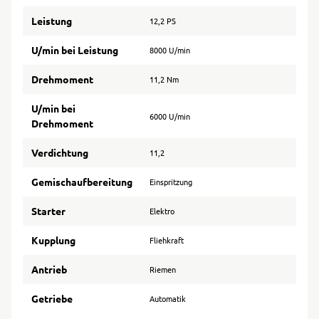
Leistung
12,2 PS
U/min bei Leistung
8000 U/min
Drehmoment
11,2 Nm
U/min bei
6000 U/min
Drehmoment
Verdichtung
11,2
Gemischaufbereitung
Einspritzung
Starter
Elektro
Kupplung
Fliehkraft
Antrieb
Riemen
Getriebe
Automatik