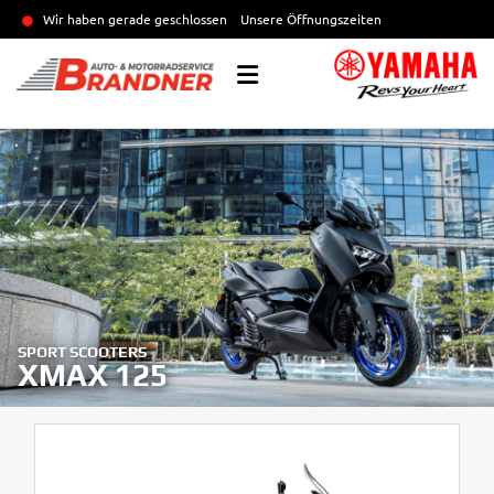
Wir haben gerade geschlossen
Unsere Öffnungszeiten
SPORT SCOOTERS
XMAX 125