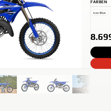
FARBEN
Icon Blue
8.69